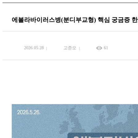
에볼라바이러스병(분디부교형) 핵심 궁금증 한
2026.05.28
고준오
61