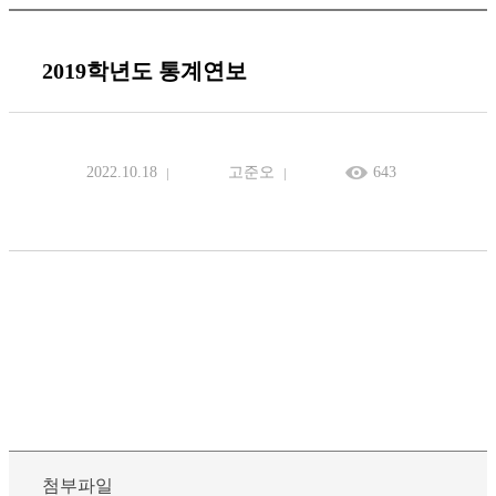
2019학년도 통계연보
2022.10.18
고준오
643
첨부파일