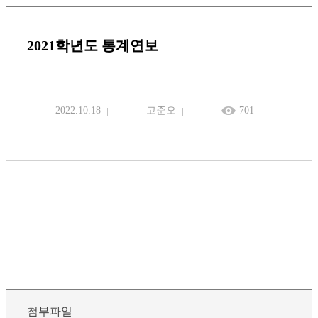
2021학년도 통계연보
2022.10.18
고준오
701
첨부파일