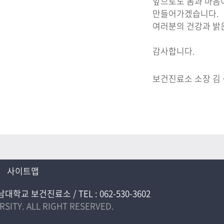
앞으로도 몸과 마음
만들어가겠습니다.
여러분의 건강과 밝
감사합니다.
보건진료소 소장
김 
사이트맵
교 보건진료소 / TEL : 062-530-3602
SITY. ALL RIGHT RESERVED.