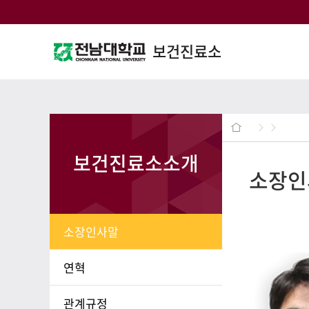
보건진료소
보건진료소소개
소장인
소장인사말
연혁
관계규정