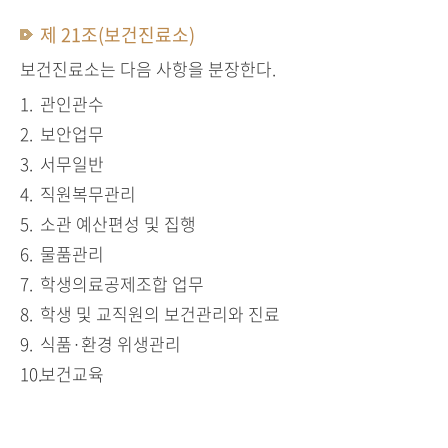
제 21조(보건진료소)
보건진료소는 다음 사항을 분장한다.
관인관수
보안업무
서무일반
직원복무관리
소관 예산편성 및 집행
물품관리
학생의료공제조합 업무
학생 및 교직원의 보건관리와 진료
식품·환경 위생관리
보건교육