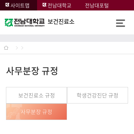
사이트맵
전남대학교
전남대포털
보건진료소
사무분장 규정
보건진료소 규정
학생건강진단 규정
사무분장 규정