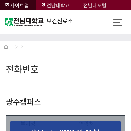
사이트맵
전남대학교
전남대포털
보건진료소
전화번호
광주캠퍼스
부서명
연락처