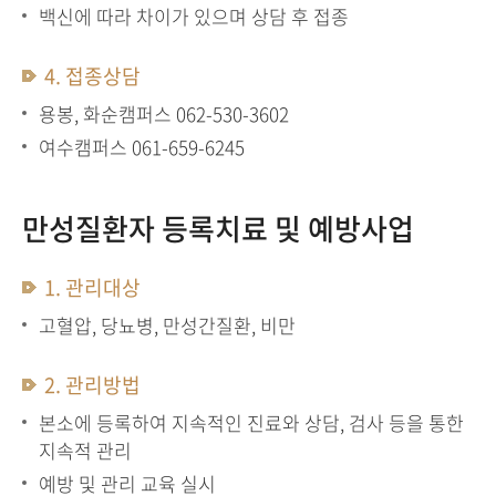
백신에 따라 차이가 있으며 상담 후 접종
4. 접종상담
용봉, 화순캠퍼스 062-530-3602
여수캠퍼스 061-659-6245
만성질환자 등록치료 및 예방사업
1. 관리대상
고혈압, 당뇨병, 만성간질환, 비만
2. 관리방법
본소에 등록하여 지속적인 진료와 상담, 검사 등을 통한
지속적 관리
예방 및 관리 교육 실시