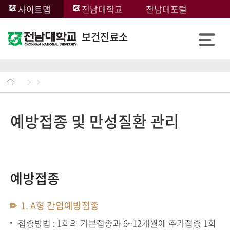
사이트맵
전남대학교
전남대포털
보건진료소
예방접종 및 만성질환 관리
예방접종
1. A형 간염예방접종
접종방법 : 1회의 기본접종과 6~12개월에 추가접종 1회