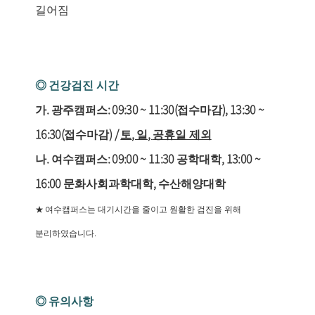
길어짐
◎
건강검진 시간
.
: 09:30 ~ 11:30(
), 13:30 ~
가
광주캠퍼스
접수마감
16:30(
) /
,
,
접수마감
토
일
공휴일 제외
.
: 09:00 ~ 11:30
, 13:00 ~
나
여수캠퍼스
공학대학
16:00
,
문화사회과학대학
수산해양대학
★
여수캠퍼스는 대기시간을 줄이고 원활한 검진을 위해
.
분리하였습니다
◎
유의사항