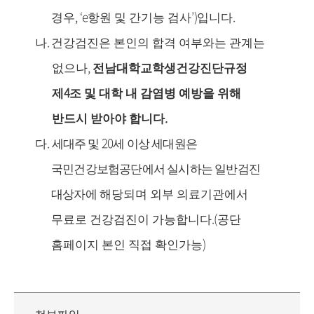
, ‘e
’)
.
경우
항원 및 간기능 검사
입니다
.
나
건강검진은 본인의 합격 여부와는 관계는
,
없으나
전남대학교학생건강진단규정
4
제
조 및 대학 내 감염병 예방을 위해
.
반드시 받아야 합니다
.
20
다
세대주 및
세 이상 세대원은
국민건강보험공단에서 실시하는 일반검진
대상자에
해당되며 외부 의료기관에서
.(
무료로 건강검진이 가능합니다
공단
)
홈페이지 본인 직접 확인가능