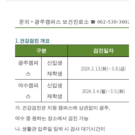
문의
•
광주캠퍼스 보건진료소
☎
062-530-3602
•
1.
건강검진 개요
구분
검진일자
광주캠퍼
신입생
2024. 2. 13.(
) ~ 3. 8.(
)
화
금
스
재학생
여수캠퍼
신입생
2024. 3. 4.(
) ~ 3. 5.(
)
월
화
스
재학생
.
,
가
건강검진은 지원 캠퍼스에 상관없이 광주
여수 중 원하는 장소에서 검진 가능
.
나
생활관 입주일 임박 시 검사 대기시간이