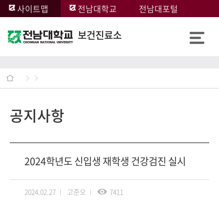
사이트맵
전남대학교
전남대포털
보건진료소
공지사항
2024학년도 신입생 재학생 건강검진 실시
2024.02.27
고준오
7411