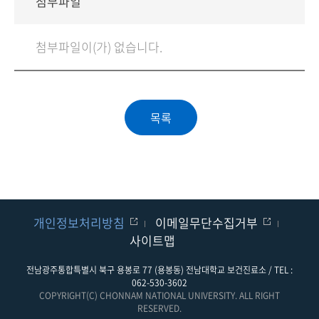
첨부파일
첨부파일이(가) 없습니다.
개인정보처리방침
이메일무단수집거부
사이트맵
전남광주통합특별시 북구 용봉로 77 (용봉동) 전남대학교 보건진료소 / TEL :
062-530-3602
COPYRIGHT(C) CHONNAM NATIONAL UNIVERSITY. ALL RIGHT
RESERVED.