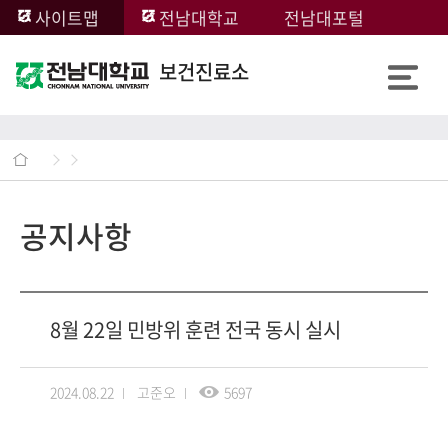
사이트맵
전남대학교
전남대포털
보건진료소
공지사항
8월 22일 민방위 훈련 전국 동시 실시
2024.08.22
고준오
5697