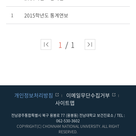
2015학년도 통계연보
1
1
1
개인정보처리방침
이메일무단수집거부
사이트맵
전남광주통합특별시 북구 용봉로 77 (용봉동) 전남대학교 보건진료소 / TEL :
062-530-3602
COPYRIGHT(C) CHONNAM NATIONAL UNIVERSITY. ALL RIGHT
RESERVED.