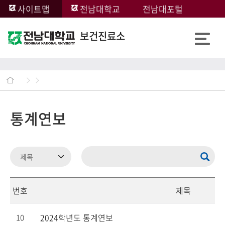
사이트맵
전남대학교
전남대포털
보건진료소
통계연보
번호
제목
2024학년도 통계연보
10